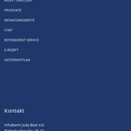
REZEPT EINLÖSEN
PRODUKTE
MONATSANGEBOTE
CHAT
BOTENDIENST SERVICE
E-REZEPT
NOTDIENSTPLAN
Kontakt
Inhaberin Julia Bast e.K.
Reimsbacher Str. 40-42